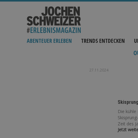
ABENTEUER ERLEBEN
TRENDS ENTDECKEN
U
O
27.11.2024
Skisprung
Die kühle 
Skisprung-
Zeit des J
Jetzt weit