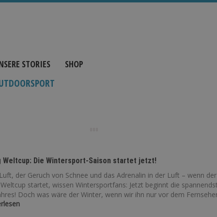
NSERE STORIES
SHOP
UTDOORSPORT
 Weltcup: Die Wintersport-Saison startet jetzt!
Luft, der Geruch von Schnee und das Adrenalin in der Luft – wenn der
Weltcup startet, wissen Wintersportfans: Jetzt beginnt die spannends
ahres! Doch was wäre der Winter, wenn wir ihn nur vor dem Fernseher.
erlesen