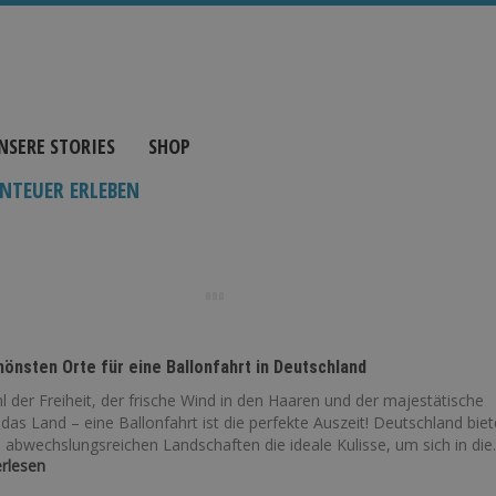
NSERE STORIES
SHOP
NTEUER ERLEBEN
hönsten Orte für eine Ballonfahrt in Deutschland
 der Freiheit, der frische Wind in den Haaren und der majestätische
 das Land – eine Ballonfahrt ist die perfekte Auszeit! Deutschland biet
 abwechslungsreichen Landschaften die ideale Kulisse, um sich in die..
erlesen