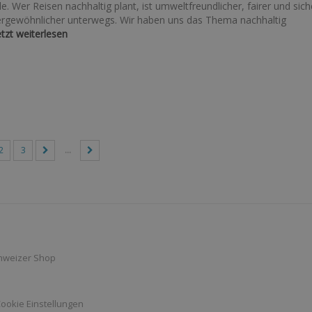
ele. Wer Reisen nachhaltig plant, ist umweltfreundlicher, fairer und sich
rgewöhnlicher unterwegs. Wir haben uns das Thema nachhaltig
etzt weiterlesen
2
3
...
hweizer Shop
ookie Einstellungen