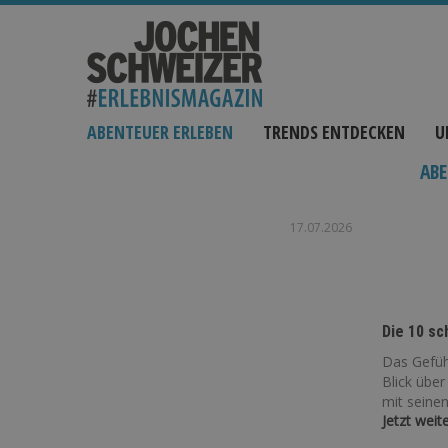
ABENTEUER ERLEBEN
TRENDS ENTDECKEN
U
ABE
17.07.2026
Die 10 sc
Das Gefühl
Blick über
mit seinen
Jetzt weit