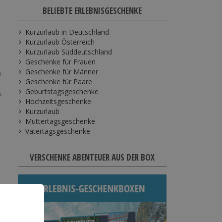
BELIEBTE ERLEBNISGESCHENKE
Kurzurlaub in Deutschland
Kurzurlaub Österreich
Kurzurlaub Süddeutschland
Geschenke für Frauen
Geschenke für Männer
u
Geschenke für Paare
Geburtstagsgeschenke
.
Hochzeitsgeschenke
Kurzurlaub
Muttertagsgeschenke
Vatertagsgeschenke
VERSCHENKE ABENTEUER AUS DER BOX
g,
,