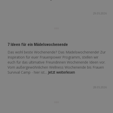
29.05.2026
7 Ideen für ein Mädelswochenende
Das wohl beste Wochenende? Das Mädelswochenende! Zur
Inspiration für euer Frauenpower Programm, stellen wir
euch für das ultimative Freundinnen Wochenende Ideen vor.
Vom außergewöhnlichen Wellness Wochenende bis Frauen
Survival Camp - hier ist...
Jetzt weiterlesen
28.05.2026