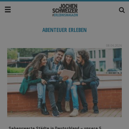
ABENTEUER ERLEBEN
08.06.2026
Sehenswerte Städte in Deutschland – unsere 5