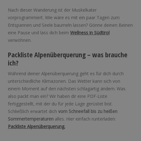
Nach dieser Wanderung ist der Muskelkater
vorprogrammiert. Wie wäre es mit ein paar Tagen zum
Entspannen und Seele baumeln lassen? Gönne deinen Beinen
eine Pause und lass dich beim
Wellness in Südtirol
verwöhnen.
Packliste Alpenüberquerung – was brauche
ich?
Während deiner Alpenüberquerung geht es für dich durch
unterschiedliche Klimazonen. Das Wetter kann sich von
einem Moment auf den nächsten schlagartig ändern. Was
also packt man ein? Wir haben dir eine PDF-Liste
fertiggestellt, mit der du für jede Lage gerüstet bist.
Schließlich erwartet dich
vom Schneefall bis zu heißen
Sommertemperaturen
alles. Hier einfach runterladen:
Packliste Alpenüberquerung.