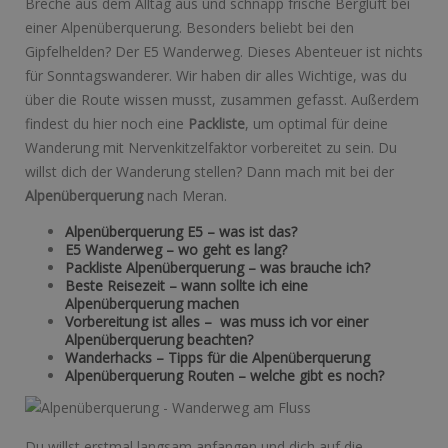
Breche aus dem Alltag aus und schnapp frische Bergluft bei
einer Alpenüberquerung. Besonders beliebt bei den
Gipfelhelden? Der E5 Wanderweg. Dieses Abenteuer ist nichts
für Sonntagswanderer. Wir haben dir alles Wichtige, was du
über die Route wissen musst, zusammen gefasst. Außerdem
findest du hier noch eine
Packliste
, um optimal für deine
Wanderung mit Nervenkitzelfaktor vorbereitet zu sein. Du
willst dich der Wanderung stellen? Dann mach mit bei der
Alpenüberquerung
nach Meran.
Alpenüberquerung E5 – was ist das?
E5 Wanderweg – wo geht es lang?
Packliste Alpenüberquerung – was brauche ich?
Beste Reisezeit – wann sollte ich eine
Alpenüberquerung machen
Vorbereitung ist alles – was muss ich vor einer
Alpenüberquerung beachten?
Wanderhacks – Tipps für die Alpenüberquerung
Alpenüberquerung Routen – welche gibt es noch?
Du willst erstmal langsam anfangen und dich auf die