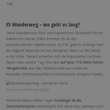
Tag.
E5 Wanderweg – wo geht es lang?
Diese Wanderroute führt vom bayerischen Oberstdorf bis ins
italienische Meran. Dabei kommst du an den
beeindruckenden Gipfeln vorbei. Zu Fuß geht es anfangs über
die Allgäuer Alpen bis hin zur Kemptner Hütte ca. 900 Meter
in die Höhe. Danach erwarten dich die imposanten Lechtaler
Alpen. Dein zweiter Tag führt dich
auf einer 110 Meter hohen
Hängebrücke
über das Höllenbachtal und vorbei am
tosenden Simmswasserfall ins beschauliche Bergdorf Madau.
Kemptner Hütte im Allgäu
Während deines dritten Tages
bezwingst du die
Seeschartenspitze
und kämpfst dich durch das Zammer Loch