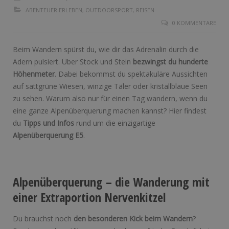
ABENTEUER ERLEBEN
,
OUTDOORSPORT
,
REISEN
0 KOMMENTARE
Beim Wandern spürst du, wie dir das Adrenalin durch die
Adern pulsiert. Über Stock und Stein
bezwingst du hunderte
Höhenmeter
. Dabei bekommst du spektakuläre Aussichten
auf sattgrüne Wiesen, winzige Täler oder kristallblaue Seen
zu sehen. Warum also nur für einen Tag wandern, wenn du
eine ganze Alpenüberquerung machen kannst? Hier findest
du
Tipps und Infos
rund um die einzigartige
Alpenüberquerung E5
.
Alpenüberquerung – die Wanderung mit
einer Extraportion Nervenkitzel
Du brauchst noch
den besonderen Kick beim Wandern
?