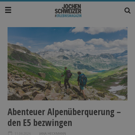
Abenteuer Alpenüberquerung –
den E5 bezwingen
11.06.2026
JANA HECKMANN