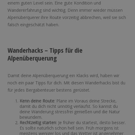
einem guten Level sein. Eine gute Kondition und
Wandererfahrung sind wichtig. Denn immer wieder müssen
Alpenüberquerer ihre Route vorzeitig abbrechen, weil sie sich
falsch eingeschätzt haben.
Wanderhacks – Tipps für die
Alpenüberquerung
Damit deine Alpenüberquerung ein Klacks wird, haben wir
noch ein paar Tipps für dich. Mit diesen Wanderhacks bist du
für jedes Bergabenteuer bestens gerüstet.
Kenn deine Route
: Plane im Voraus deine Strecke,
damit du dich nicht unnötig verläufst. So kannst du
deine Wanderung stressfrei genießen und die Natur
bewundern.
Rechtzeitig starten
: Je früher du startest, desto besser.
Es sollte natürlich schon hell sein. Früh morgens ist
meistens weniger los und das Wetter ist angenehmer