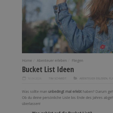
Home
Abenteuer erleben
Fliegen
Bucket List Ideen
10.06.2026
TIM SCHMIDT
ABENTEUER ERLEBEN
,
FL
Was sollte man
unbedingt mal erlebt
haben? Darum geht 
Ob du deine persönliche Liste bis Ende des Jahres abgeh
überlassen!