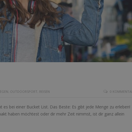
IEGEN
,
OUTDOORSPORT
,
REISEN
0 KOMMENTA
es bei einer Bucket List. Das Beste: Es gibt jede Menge zu erleben!
akt haben möchtest oder dir mehr Zeit nimmst, ist dir ganz allein