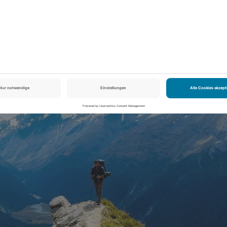
0 Meter!)