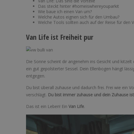
Van Life: Das sind die Vorteile
Das steckt hinter #homeiswhereyouparkit
Wie baue ich einen Van um?
Welche Autos eignen sich für den Umbau?
Welche Tools sollten auch auf der Reise für den V
Van Life ist Freiheit pur
Die Sonne scheint dir angenehm ins Gesicht und kitzelt
ein gut gepolsterter Sessel. Dein Ellenbogen hängt läs
entgegen.
Du bist überall zuhause und dadurch frei. Frei wie ein 
verschlägt.
Du bist immer zuhause und dein Zuhause ist 
Das ist ein Leben! Ein
Van Life
.