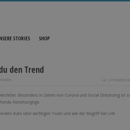
NSERE STORIES
SHOP
t du den Trend
POWER
0 KOMMENTA
lechthin. Besonders in Zeiten von Corona und Social Distancing ist s
chende Reisehungrige.
enden Auto über wichtigen Tools und wie der Begriff Van Life