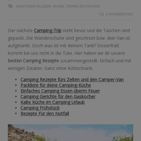
ABENTEUER ERLEBEN
,
REISEN
,
TRENDS ENTDECKEN
0 KOMMENTARE
Der nächste
Camping-Trip
steht bevor und die Taschen sind
gepackt. Die Wanderschuhe sind geschnürt bzw. dein Van ist
aufgetankt. Doch was ist mit deinem Tank? Dosenfraß
kommt bei uns nicht in die Tüte. Hier haben wir dir unsere
besten Camping Rezepte
zusammengestellt. Einfach und mit
wenigen Zutaten. Ganz ohne Kühlschrank.
Camping Rezepte fürs Zelten und den Camper-Van
Packliste für deine Camping-Küche
Einfaches Camping Essen überm Feuer
Camping Gerichte für den Gaskocher
Kalte Küche im Camping Urlaub
Camping Frühstück
Rezepte Für den Notfall