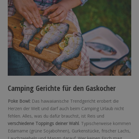
Camping Gerichte für den Gaskocher
Poke Bowl:
Das hawaiianische Trendgericht erobert die
Herzen der Welt und darf auch beim Camping Urlaub nicht
fehlen. Alles, was du dafür brauchst, ist Reis und
verschiedene Toppings deiner Wahl
. Typischerweise kommen
Edamame (grüne Sojabohnen), Gurkenstücke, frischer Lachs,
Lauchzwiebeln und Mango darauf. Wer keinen Fisch mag,