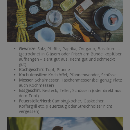
Gewürze
: Salz, Pfeffer, Paprika, Oregano, Basilikum …
(getrocknet in Gläsern oder Frisch am Bündel kopfüber
aufhängen – sieht gut aus, riecht gut und schmeckt
gut)
Kochgeschirr
: Topf, Pfanne
Kochutensilien
: Kochlöffel, Pfannenwender, Schüssel
Messer
: Schälmesser, Taschenmesser (bei genug Platz
auch Kochmesser)
Essgeschirr
: Besteck, Teller, Schüsseln (oder direkt aus
dem Topf)
Feuerstelle/Herd:
Campingkocher, Gaskocher,
Koffergrill etc. (Feuerzeug oder Streichhölzer nicht
vergessen)