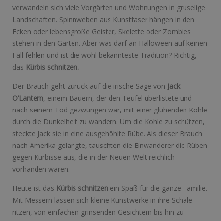
verwandeln sich viele Vorgärten und Wohnungen in gruselige
Landschaften. Spinnweben aus Kunstfaser hängen in den
Ecken oder lebensgroße Geister, Skelette oder Zombies
stehen in den Gärten. Aber was darf an Halloween auf keinen
Fall fehlen und ist die wohl bekannteste Tradition? Richtig,
das
Kürbis schnitzen.
Der Brauch geht zurück auf die irische Sage von
Jack
O’Lantern
, einem Bauern, der den Teufel überlistete und
nach seinem Tod gezwungen war, mit einer glühenden Kohle
durch die Dunkelheit zu wandern. Um die Kohle zu schützen,
steckte Jack sie in eine ausgehöhlte Rübe. Als dieser Brauch
nach Amerika gelangte, tauschten die Einwanderer die Rüben
gegen Kürbisse aus, die in der Neuen Welt reichlich
vorhanden waren.
Heute ist das
Kürbis schnitzen
ein Spaß für die ganze Familie.
Mit Messern lassen sich kleine Kunstwerke in ihre Schale
ritzen, von einfachen grinsenden Gesichtern bis hin zu