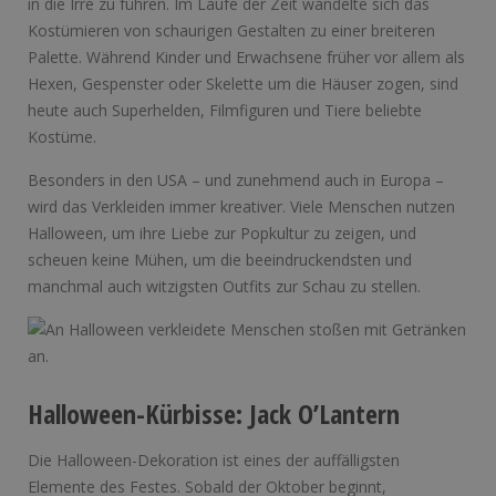
in die Irre zu führen. Im Laufe der Zeit wandelte sich das
Kostümieren von schaurigen Gestalten zu einer breiteren
Palette. Während Kinder und Erwachsene früher vor allem als
Hexen, Gespenster oder Skelette um die Häuser zogen, sind
heute auch Superhelden, Filmfiguren und Tiere beliebte
Kostüme.
Besonders in den USA – und zunehmend auch in Europa –
wird das Verkleiden immer kreativer. Viele Menschen nutzen
Halloween, um ihre Liebe zur Popkultur zu zeigen, und
scheuen keine Mühen, um die beeindruckendsten und
manchmal auch witzigsten Outfits zur Schau zu stellen.
Halloween-Kürbisse: Jack O’Lantern
Die Halloween-Dekoration ist eines der auffälligsten
Elemente des Festes. Sobald der Oktober beginnt,