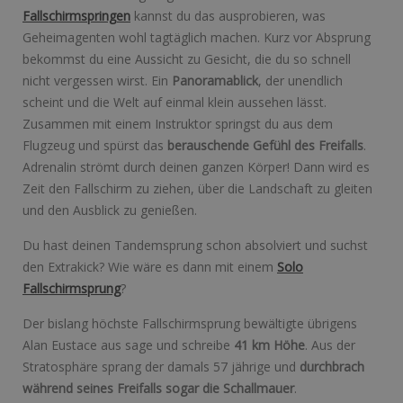
Fallschirmspringen
kannst du das ausprobieren, was
Geheimagenten wohl tagtäglich machen. Kurz vor Absprung
bekommst du eine Aussicht zu Gesicht, die du so schnell
nicht vergessen wirst. Ein
Panoramablick
, der unendlich
scheint und die Welt auf einmal klein aussehen lässt.
Zusammen mit einem Instruktor springst du aus dem
Flugzeug und spürst das
berauschende Gefühl des Freifalls
.
Adrenalin strömt durch deinen ganzen Körper! Dann wird es
Zeit den Fallschirm zu ziehen, über die Landschaft zu gleiten
und den Ausblick zu genießen.
Du hast deinen Tandemsprung schon absolviert und suchst
den Extrakick? Wie wäre es dann mit einem
Solo
Fallschirmsprung
?
Der bislang höchste Fallschirmsprung bewältigte übrigens
Alan Eustace aus sage und schreibe
41 km Höhe
. Aus der
Stratosphäre sprang der damals 57 jährige und
durchbrach
während seines Freifalls sogar die Schallmauer
.