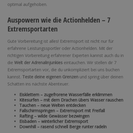
optimal aufgehoben.
Auspowern wie die Actionhelden – 7
Extremsportarten
Gute Vorbereitung ist alles! Extremsport ist nicht nur für
erfahrene Leistungssportler oder Actionhelden. Mit der
richtigen Vorbereitung erfahrener Experten kannst auch du in
die
Welt der Adrenalinjunkies
eintauchen. Wir stellen dir 7
Extremsportarten vor, die du unkompliziert bei uns buchen
kannst.
Teste deine eigenen Grenzen
und spring über deinen
Schatten ins nächste Abenteuer.
Eisklettern – zugefrorene Wasserfälle erklimmen
Kitesurfen – mit dem Drachen übers Wasser rauschen
Tauchen – neue Welten entdecken
Fallschirmspringen – Extremsport mit Freifall
Rafting – wilde Gewässer bezwingen
Eisbaden – winterlicher Extremsport
Downhill – rasend schnell Berge runter radeln