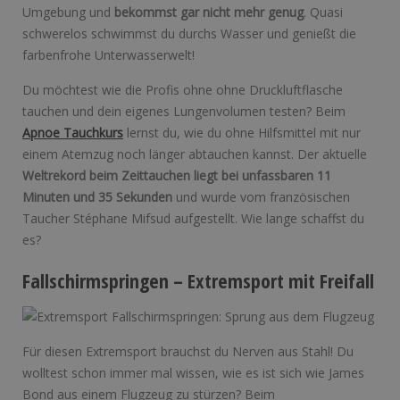
Umgebung und
bekommst gar nicht mehr genug
. Quasi
schwerelos schwimmst du durchs Wasser und genießt die
farbenfrohe Unterwasserwelt!
Du möchtest wie die Profis ohne ohne Druckluftflasche
tauchen und dein eigenes Lungenvolumen testen? Beim
Apnoe Tauchkurs
lernst du, wie du ohne Hilfsmittel mit nur
einem Atemzug noch länger abtauchen kannst. Der aktuelle
Weltrekord beim Zeittauchen liegt bei unfassbaren 11
Minuten und 35 Sekunden
und wurde vom französischen
Taucher Stéphane Mifsud aufgestellt. Wie lange schaffst du
es?
Fallschirmspringen – Extremsport mit Freifall
Für diesen Extremsport brauchst du Nerven aus Stahl! Du
wolltest schon immer mal wissen, wie es ist sich wie James
Bond aus einem Flugzeug zu stürzen? Beim