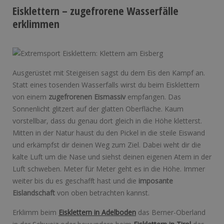
Eisklettern – zugefrorene Wasserfälle
erklimmen
Ausgerüstet mit Steigeisen sagst du dem Eis den Kampf an.
Statt eines tosenden Wasserfalls wirst du beim Eisklettern
von einem
zugefrorenen Eismassiv
empfangen. Das
Sonnenlicht glitzert auf der glatten Oberfläche. Kaum
vorstellbar, dass du genau dort gleich in die Höhe kletterst.
Mitten in der Natur haust du den Pickel in die steile Eiswand
und erkämpfst dir deinen Weg zum Ziel. Dabei weht dir die
kalte Luft um die Nase und siehst deinen eigenen Atem in der
Luft schweben. Meter für Meter geht es in die Höhe. Immer
weiter bis du es geschafft hast und die
imposante
Eislandschaft
von oben betrachten kannst.
Erklimm beim
Eisklettern in Adelboden
das Berner-Oberland