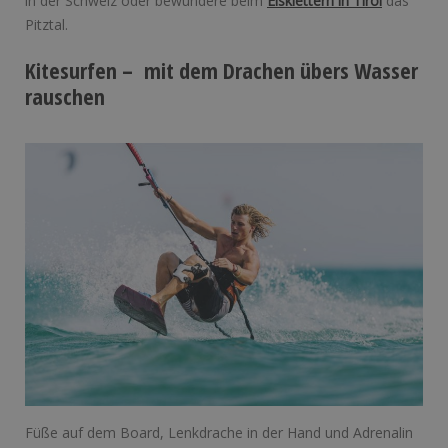
in der Schweiz oder bewundere beim
Eisklettern in Tirol
das
Pitztal.
Kitesurfen – mit dem Drachen übers Wasser
rauschen
Füße auf dem Board, Lenkdrache in der Hand und Adrenalin