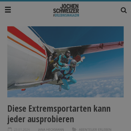
Diese Extremsportarten kann
jeder ausprobieren
23.01.2026
JANA HECKMANN
ABENTEUER ERLEBEN