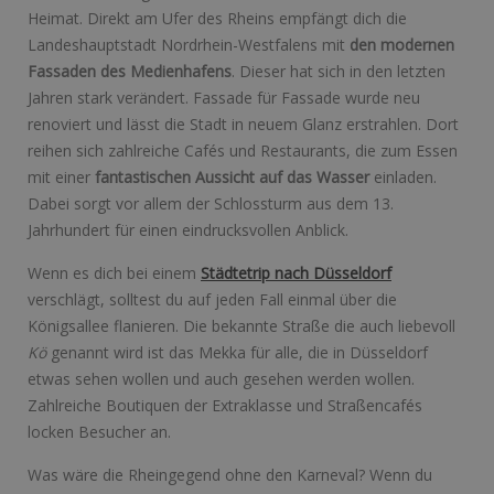
Heimat. Direkt am Ufer des Rheins empfängt dich die
Landeshauptstadt Nordrhein-Westfalens mit
den modernen
Fassaden des Medienhafens
. Dieser hat sich in den letzten
Jahren stark verändert. Fassade für Fassade wurde neu
renoviert und lässt die Stadt in neuem Glanz erstrahlen. Dort
reihen sich zahlreiche Cafés und Restaurants, die zum Essen
mit einer
fantastischen Aussicht auf das Wasser
einladen.
Dabei sorgt vor allem der Schlossturm aus dem 13.
Jahrhundert für einen eindrucksvollen Anblick.
Wenn es dich bei einem
Städtetrip nach Düsseldorf
verschlägt, solltest du auf jeden Fall einmal über die
Königsallee flanieren. Die bekannte Straße die auch liebevoll
Kö
genannt wird ist das Mekka für alle, die in Düsseldorf
etwas sehen wollen und auch gesehen werden wollen.
Zahlreiche Boutiquen der Extraklasse und Straßencafés
locken Besucher an.
Was wäre die Rheingegend ohne den Karneval? Wenn du