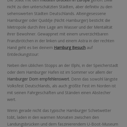
nicht zu den unterschätzten Städten, aber definitiv zu den
sehenswerten Städten Deutschlands. Alteingesessene
Hamburger oder Quiddje (Nicht-Hamburger) besticht die
Metropole durch ihre Lage am Wasser und der Mentalität
ihrer Bewohner. Gewappnet mit einem unverzichtbaren
Franzbrötchen in der linken und einem Astra in der rechten
Hand geht es bei deinem
Hamburg Besuch
auf
Entdeckungstour:
Neben den üblichen Stopps an der Elphi, in der Speicherstadt
oder dem Hamburger Hafen ist im Sommer vor allem der
Hamburger Dom empfehlenswert
. Denn das sowohl längste
Volksfest Deutschlands, als auch größte Fest im Norden ist
mit seinen Fahrgeschäften und Ständen einen Abstecher
wert.
Wenn gerade nicht das typische Hamburger Schietwetter
tobt, laden in den warmen Monaten zwischen den
Landungsbrücken und dem faszinierendem U-Boot-Museum