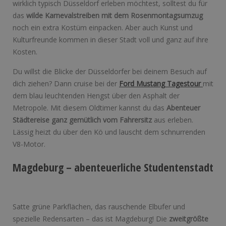
wirklich typisch Düsseldorf erleben möchtest, solltest du für
das
wilde Karnevalstreiben mit dem Rosenmontagsumzug
noch ein extra Kostüm einpacken. Aber auch Kunst und
Kulturfreunde kommen in dieser Stadt voll und ganz auf ihre
Kosten.
Du willst die Blicke der Düsseldorfer bei deinem Besuch auf
dich ziehen? Dann cruise bei der
Ford Mustang Tagestour
mit
dem blau leuchtenden Hengst über den Asphalt der
Metropole. Mit diesem Oldtimer kannst du das
Abenteuer
Städtereise ganz gemütlich vom Fahrersitz
aus erleben.
Lässig heizt du über den Kö und lauscht dem schnurrenden
V8-Motor.
Magdeburg – abenteuerliche Studentenstadt
Satte grüne Parkflächen, das rauschende Elbufer und
spezielle Redensarten – das ist Magdeburg! Die
zweitgrößte