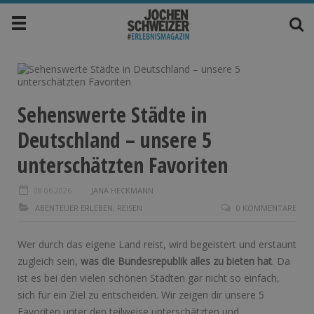
Sehenswerte Städte in
Deutschland – unsere 5
unterschätzten Favoriten
08.06.2026
JANA HECKMANN
ABENTEUER ERLEBEN
,
REISEN
0 KOMMENTARE
Wer durch das eigene Land reist, wird begeistert und erstaunt
zugleich sein,
was die Bundesrepublik alles zu bieten hat
. Da
ist es bei den vielen schönen Städten gar nicht so einfach,
sich für ein Ziel zu entscheiden. Wir zeigen dir unsere 5
Favoriten unter den teilweise unterschätzten und