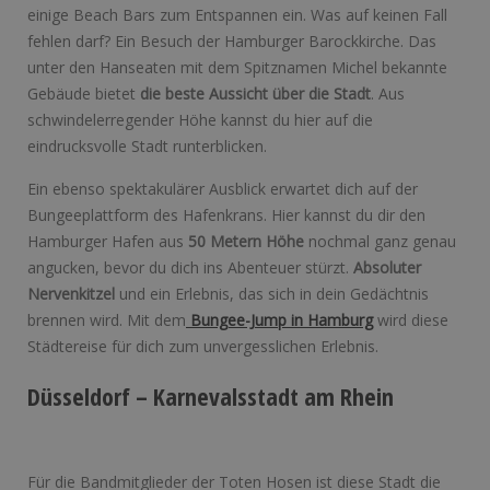
einige Beach Bars zum Entspannen ein. Was auf keinen Fall
fehlen darf? Ein Besuch der Hamburger Barockkirche. Das
unter den Hanseaten mit dem Spitznamen Michel bekannte
Gebäude bietet
die beste Aussicht über die Stadt
. Aus
schwindelerregender Höhe kannst du hier auf die
eindrucksvolle Stadt runterblicken.
Ein ebenso spektakulärer Ausblick erwartet dich auf der
Bungeeplattform des Hafenkrans. Hier kannst du dir den
Hamburger Hafen aus
50 Metern Höhe
nochmal ganz genau
angucken, bevor du dich ins Abenteuer stürzt.
Absoluter
Nervenkitzel
und ein Erlebnis, das sich in dein Gedächtnis
brennen wird. Mit dem
Bungee-Jump in Hamburg
wird diese
Städtereise für dich zum unvergesslichen Erlebnis.
Düsseldorf – Karnevalsstadt am Rhein
Für die Bandmitglieder der Toten Hosen ist diese Stadt die