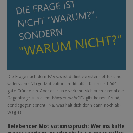
Die Frage nach dem
Warum
ist definitiv existenziell für eine
widerstandsfähige Motivation. Im Idealfall fallen dir 1.000
gute Gründe ein. Aber es ist nie verkehrt sich auch einmal die
Gegenfrage zu stellen:
Warum nicht?
Es gibt keinen Grund,
der dagegen spricht? Na, was hält dich denn dann noch ab?
Wag es!
Belebender Motivationsspruch: Wer ins kalte