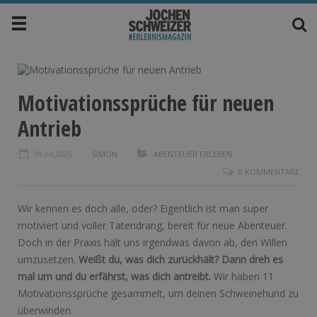
Motivationssprüche für neuen
Antrieb
09.04.2026
SIMON
ABENTEUER ERLEBEN
0 KOMMENTARE
Wir kennen es doch alle, oder? Eigentlich ist man super
motiviert und voller Tatendrang, bereit für neue Abenteuer.
Doch in der Praxis hält uns irgendwas davon ab, den Willen
umzusetzen.
Weißt du, was dich zurückhält? Dann dreh es
mal um und du erfährst, was dich antreibt.
Wir haben 11
Motivationssprüche gesammelt, um deinen Schweinehund zu
überwinden.