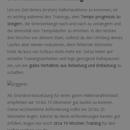
Um ins Ziel deines (ersten) Halbmarathons zu kommen, ist
es wichtig während des Trainings, dein
Tempo progressiv zu
steiger
n, die Streckenlänge nach und nach zu verlängern und
die Intensität von Tempoläufen zu erhöhen. In den letzten
drei Wochen vor deinem Start, solltest du den Umfang deines
Laufes aber wieder reduzieren, denn fehlende Kilometer
holst du kurz vor Schluss nicht mehr ein. Setze lieber auf
einzelne Trainingseinheiten und lege genügend Ruhepausen
ein, um ein
gutes Verhältnis aus Belastung und Entlastung
zu
schaffen.
Als Grundvoraussetzung für einen guten Halbmarathonlauf,
empfehlen wir 10 bis 15 Kilometer gut laufen zu können.
Deine wöchentliche Anforderung sollte bei 20 bis 25
Kilometer liegen. Kannst du diese Anforderungen bereits gut
erfüllen, liegen nur noch
circa 10 Wochen Training
für den