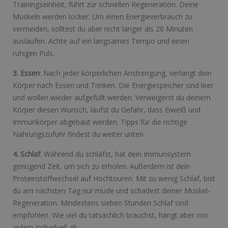
Trainingseinheit, führt zur schnellen Regeneration. Deine
Muskeln werden locker. Um einen Energieverbrauch zu
vermeiden, solltest du aber nicht länger als 20 Minuten
auslaufen. Achte auf ein langsames Tempo und einen
ruhigen Puls.
3. Essen
: Nach jeder körperlichen Anstrengung, verlangt dein
Körper nach Essen und Trinken. Die Energiespeicher sind leer
und wollen wieder aufgefüllt werden. Verweigerst du deinem
Körper diesen Wunsch, läufst du Gefahr, dass Eiweiß und
Immunkörper abgebaut werden. Tipps für die richtige
Nahrungszufuhr findest du weiter unten.
4. Schlaf
: Während du schläfst, hat dein Immunsystem
genügend Zeit, um sich zu erholen. Außerdem ist dein
Proteinstoffwechsel auf Hochtouren. Mit zu wenig Schlaf, bist
du am nächsten Tag nur müde und schadest deiner Muskel-
Regeneration. Mindestens sieben Stunden Schlaf sind
empfohlen. Wie viel du tatsächlich brauchst, hängt aber von
jedem individuell ab.