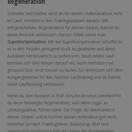
Regeneration
Schneller und stärker wirst du für deinen Halbmarathon nicht
im Lauf, sondern in den Trainingspausen danach. Mit
entsprechender Regeneration für deinen Körper, kannst du
deine Bestzeit verbessern. Diesen Effekt nennt man
Superkompensation.
Mit der Superkompensation schaffst du
es in den Pausen genügend Kraft zu gewinnen und deine
Ausdauer kontinuierlich zu verbessern. Nach einem Lauf
bereitet sich dein Körper darauf vor, beim nächsten mal
genauso bzw. noch besser zu laufen. So verbessert sich dein
Ausgangsniveau für das nächste Lauftraining und du kannst
deine Laufleistung verbessern.
Wenn du zum Beispiel zu früh
Schuhe bindest
, unterbrichst
du diese benötigte Regeneration, was dann sogar zu
Leistungsabbau führen kann. Die Folge: du übertrainierst
deinen Körper und er kommt deinen Anforderungen nicht
hinterher. Je nach Trainingslevel, Belastung, Alter und
psychischer Verfassung fällt die Dauer der Regeneration