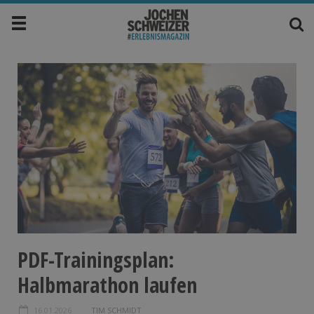
PDF-Trainingsplan:
Halbmarathon laufen
16.01.2026
TIM SCHMIDT