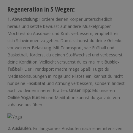
Regeneration in 5 Wegen:
1. Abwechslung
: Fordere deinen Körper unterschiedlich
heraus und setzte bewusst auf andere Muskelgruppen.
Möchtest du Ausdauer und Kraft verbessern, empfiehlt es
sich Schwimmen zu gehen. Damit schonst du deine Gelenke
vor weiterer Belastung. Mit Teamsport, wie Fußball und
Basketball, förderst du deinen Stoffwechsel und verbesserst
deine Kondition. Vielleicht versuchst du es mal mit
Bubble-
Fußball
? Der Trendsport macht mega Spaß! Fügst du
Meditationsübungen in Yoga und Pilates ein, kannst du nicht
nur deine Flexibilität und Atmung verbessern, sondern findest
auch zu deinen inneren Kräften.
Unser Tipp:
Mit unseren
Online Yoga Kursen
und Meditation kannst du ganz du von
zuhause aus üben.
2. Auslaufen
: Ein langsames Auslaufen nach einer intensiven