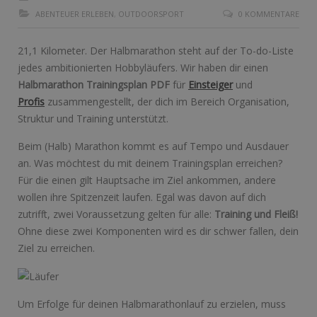
ABENTEUER ERLEBEN
,
OUTDOORSPORT
0 KOMMENTARE
21,1 Kilometer. Der Halbmarathon steht auf der To-do-Liste
jedes ambitionierten Hobbyläufers. Wir haben dir einen
Halbmarathon Trainingsplan PDF
für
Einsteiger
und
Profis
zusammengestellt, der dich im Bereich Organisation,
Struktur und Training unterstützt.
Beim (Halb) Marathon kommt es auf Tempo und Ausdauer
an. Was möchtest du mit deinem Trainingsplan erreichen?
Für die einen gilt Hauptsache im Ziel ankommen, andere
wollen ihre Spitzenzeit laufen. Egal was davon auf dich
zutrifft, zwei Voraussetzung gelten für alle:
Training und Fleiß!
Ohne diese zwei Komponenten wird es dir schwer fallen, dein
Ziel zu erreichen.
Um Erfolge für deinen Halbmarathonlauf zu erzielen, muss