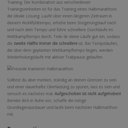
Training. Die Kombination aus verschiedenen
Trainingseinheiten ist für das Training eines Halbmarathons
die ideale Lösung. Laufe über einen längeren Zeitraum in
deinem Wohlfühltempo, erhöhe beim Steigerungslauf nach
und nach dein Tempo und führe schnellere Durchläufe im
Wettkampftempo durch. Teile dir deine Läufe gut ein, sodass
die
zweite Hälfte immer die schnellere
ist. Bei Tempoläufen,
die über dem geplanten Wettkampftempo liegen, werden
Wiederholungsläufe mit aktiver Trabpause gelaufen.
Solltest du aber merken, ständig an deinen Grenzen zu sein
und einer dauerhafte Überlastung zu spüren, lass es sein und
versuch es nächstes mal.
Aufgeschoben ist nicht aufgehoben!
Bereite dich in Ruhe vor, schaffe die nötige
Grundlagenausdauer und laufe beim nächsten Halbmarthon
mit.