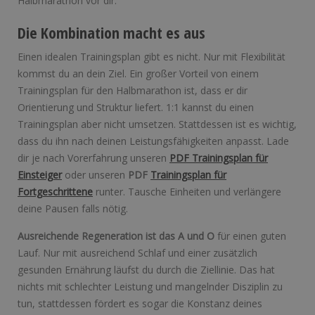
Halbmarathon vor dir.
Die Kombination macht es aus
Einen idealen Trainingsplan gibt es nicht. Nur mit Flexibilität
kommst du an dein Ziel. Ein großer Vorteil von einem
Trainingsplan für den Halbmarathon ist, dass er dir
Orientierung und Struktur liefert. 1:1 kannst du einen
Trainingsplan aber nicht umsetzen. Stattdessen ist es wichtig,
dass du ihn nach deinen Leistungsfähigkeiten anpasst. Lade
dir je nach Vorerfahrung unseren
PDF Trainingsplan für
Einsteiger
oder unseren
PDF
Trainingsplan für
Fortgeschrittene
runter. Tausche Einheiten und verlängere
deine Pausen falls nötig.
Ausreichende Regeneration ist das A und O
für einen guten
Lauf. Nur mit ausreichend Schlaf und einer zusätzlich
gesunden Ernährung läufst du durch die Ziellinie. Das hat
nichts mit schlechter Leistung und mangelnder Disziplin zu
tun, stattdessen fördert es sogar die Konstanz deines