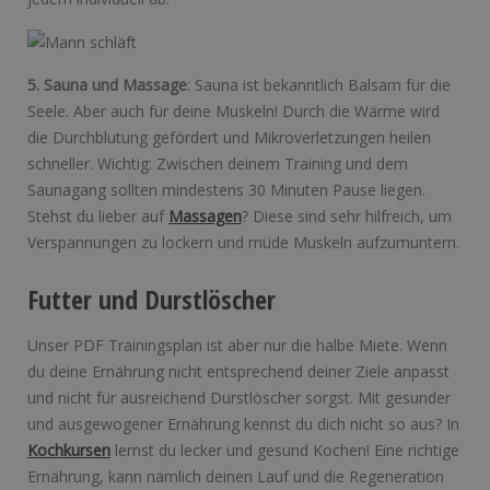
5. Sauna und Massage
: Sauna ist bekanntlich Balsam für die
Seele. Aber auch für deine Muskeln! Durch die Wärme wird
die Durchblutung gefördert und Mikroverletzungen heilen
schneller. Wichtig: Zwischen deinem Training und dem
Saunagang sollten mindestens 30 Minuten Pause liegen.
Stehst du lieber auf
Massagen
? Diese sind sehr hilfreich, um
Verspannungen zu lockern und müde Muskeln aufzumuntern.
Futter und Durstlöscher
Unser PDF Trainingsplan ist aber nur die halbe Miete. Wenn
du deine Ernährung nicht entsprechend deiner Ziele anpasst
und nicht für ausreichend Durstlöscher sorgst. Mit gesunder
und ausgewogener Ernährung kennst du dich nicht so aus? In
Kochkursen
lernst du lecker und gesund Kochen! Eine richtige
Ernährung, kann nämlich deinen Lauf und die Regeneration