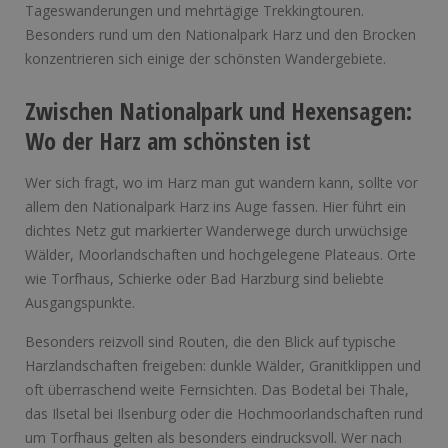
Tageswanderungen und mehrtägige Trekkingtouren.
Besonders rund um den Nationalpark Harz und den Brocken
konzentrieren sich einige der schönsten Wandergebiete.
Zwischen Nationalpark und Hexensagen:
Wo der Harz am schönsten ist
Wer sich fragt, wo im Harz man gut wandern kann, sollte vor
allem den Nationalpark Harz ins Auge fassen. Hier führt ein
dichtes Netz gut markierter Wanderwege durch urwüchsige
Wälder, Moorlandschaften und hochgelegene Plateaus. Orte
wie Torfhaus, Schierke oder Bad Harzburg sind beliebte
Ausgangspunkte.
Besonders reizvoll sind Routen, die den Blick auf typische
Harzlandschaften freigeben: dunkle Wälder, Granitklippen und
oft überraschend weite Fernsichten. Das Bodetal bei Thale,
das Ilsetal bei Ilsenburg oder die Hochmoorlandschaften rund
um Torfhaus gelten als besonders eindrucksvoll. Wer nach