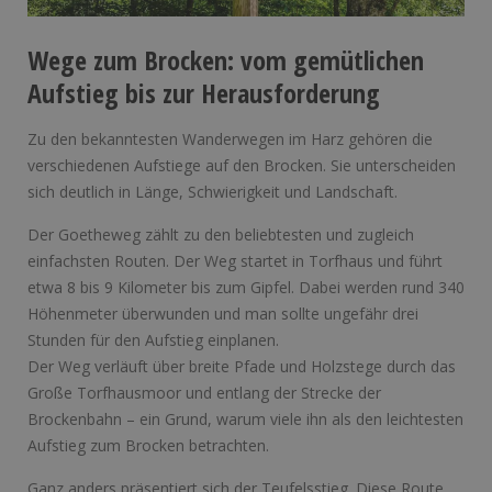
Wege zum Brocken: vom gemütlichen
Aufstieg bis zur Herausforderung
Zu den bekanntesten Wanderwegen im Harz gehören die
verschiedenen Aufstiege auf den Brocken. Sie unterscheiden
sich deutlich in Länge, Schwierigkeit und Landschaft.
Der Goetheweg zählt zu den beliebtesten und zugleich
einfachsten Routen. Der Weg startet in Torfhaus und führt
etwa 8 bis 9 Kilometer bis zum Gipfel. Dabei werden rund 340
Höhenmeter überwunden und man sollte ungefähr drei
Stunden für den Aufstieg einplanen.
Der Weg verläuft über breite Pfade und Holzstege durch das
Große Torfhausmoor und entlang der Strecke der
Brockenbahn – ein Grund, warum viele ihn als den leichtesten
Aufstieg zum Brocken betrachten.
Ganz anders präsentiert sich der Teufelsstieg. Diese Route