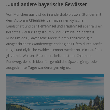
…und andere bayerische Gewässer
Von München aus bist du in anderthalb bis zwei Stunden mit
dem Auto am
Chiemsee
, der mit seiner idyllischen
Landschaft und der
Herreninsel und Fraueninsel
ebenfalls ein
beliebtes Ziel für Tagestouren und
Kurzurlaube
darstellt.
Rund um das „Bayerische Meer“ führen zahlreiche gut
ausgeschilderte Wanderwege entlang des Ufers durch sanfte
Hügel und idyllische Wälder – immer wieder mit Blick auf das
glitzernde Wasser. Besonders beliebt ist der Chiemsee-
Rundweg, der sich ideal für gemütliche Spaziergänge oder
ausgedehnte Tageswanderungen eignet.