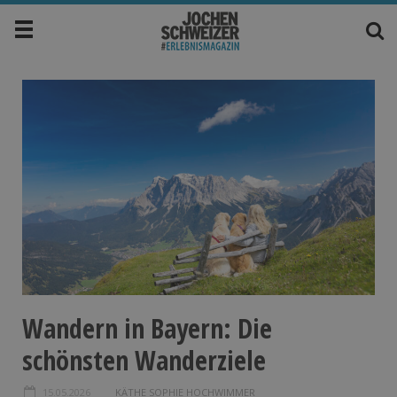
Wandern in Bayern: Die
schönsten Wanderziele
15.05.2026
KÄTHE SOPHIE HOCHWIMMER