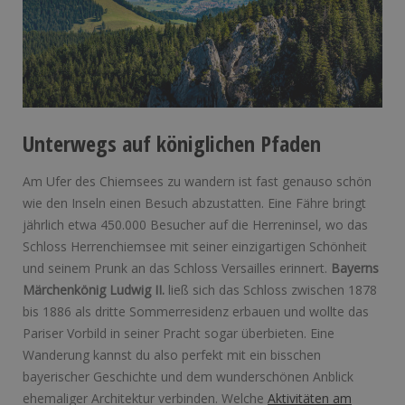
Unterwegs auf königlichen Pfaden
Am Ufer des Chiemsees zu wandern ist fast genauso schön
wie den Inseln einen Besuch abzustatten. Eine Fähre bringt
jährlich etwa 450.000 Besucher auf die Herreninsel, wo das
Schloss Herrenchiemsee mit seiner einzigartigen Schönheit
und seinem Prunk an das Schloss Versailles erinnert.
Bayerns
Märchenkönig Ludwig II.
ließ sich das Schloss zwischen 1878
bis 1886 als dritte Sommerresidenz erbauen und wollte das
Pariser Vorbild in seiner Pracht sogar überbieten. Eine
Wanderung kannst du also perfekt mit ein bisschen
bayerischer Geschichte und dem wunderschönen Anblick
ehemaliger Architektur verbinden. Welche
Aktivitäten am