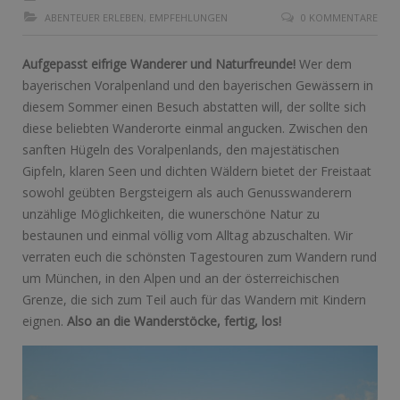
ABENTEUER ERLEBEN
,
EMPFEHLUNGEN
0 KOMMENTARE
Aufgepasst eifrige Wanderer und Naturfreunde!
Wer dem
bayerischen Voralpenland und den bayerischen Gewässern in
diesem Sommer einen Besuch abstatten will, der sollte sich
diese beliebten Wanderorte einmal angucken. Zwischen den
sanften Hügeln des Voralpenlands, den majestätischen
Gipfeln, klaren Seen und dichten Wäldern bietet der Freistaat
sowohl geübten Bergsteigern als auch Genusswanderern
unzählige Möglichkeiten, die wunerschöne Natur zu
bestaunen und einmal völlig vom Alltag abzuschalten. Wir
verraten euch die schönsten Tagestouren zum Wandern rund
um München, in den Alpen und an der österreichischen
Grenze, die sich zum Teil auch für das Wandern mit Kindern
eignen.
Also an die Wanderstöcke, fertig, los!