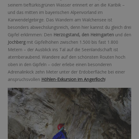
seinem tieftürkisgrünen Wasser erinnert er an die Karibik –
und das mitten im bayerischen Alpenvorland im
Karwendelgebirge. Das Wandern am Walchensee ist
besonders abwechslungsreich, denn hier kannst du gleich drei
Gipfel erklimmen: Den
Herzogstand, den Heimgarten
und den
Jochberg
mit Gipfelhöhen zwischen 1.500 bis fast 1.800
Metern – der Ausblick ins Tal auf die Seenlandschaft ist
atemberaubend. Wandere auf den schönsten Routen hoch
oben in den Gipfeln – oder erlebe einen besonderen
Adrenalinkick zehn Meter unter der Erdoberfläche bei einer
anspruchsvollen
Höhlen-Exkursion im Angerlloch
!