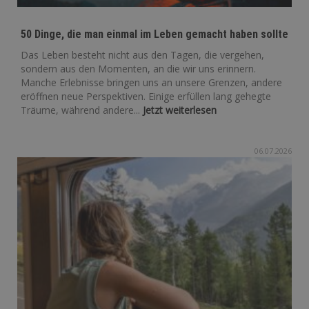
50 Dinge, die man einmal im Leben gemacht haben sollte
Das Leben besteht nicht aus den Tagen, die vergehen,
sondern aus den Momenten, an die wir uns erinnern.
Manche Erlebnisse bringen uns an unsere Grenzen, andere
eröffnen neue Perspektiven. Einige erfüllen lang gehegte
Träume, während andere...
Jetzt weiterlesen
06.07.2026