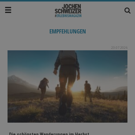
EMPFEHLUNGEN
23.07.2026
Die schönsten Wanderungen im Herbst