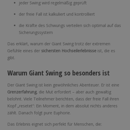
jeder Swing wird regelmäßig geprüft
der freie Fall ist kalkuliert und kontrolliert
die Kräfte des Schwungs verteilen sich optimal auf das
Sicherungssystem
Das erklärt, warum der Giant Swing trotz der extremen
Gefühle eines der
sichersten Hochseilerlebnisse
ist, die es
gibt.
Warum Giant Swing so besonders ist
Der Giant Swing ist kein gewöhnliches Abenteuer. Er ist eine
Grenzerfahrung
, die Mut erfordert – aber auch gewaltig
belohnt. Viele Teilnehmer berichten, dass der freie Fall ihren
Kopf „resetet“: Ein Moment, in dem absolut nichts anderes
zählt. Danach folgt pure Euphorie.
Das Erlebnis eignet sich perfekt für Menschen, die: