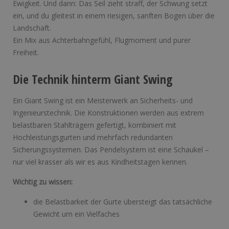
Ewigkeit. Und dann: Das Seil zieht straff, der Schwung setzt
ein, und du gleitest in einem riesigen, sanften Bogen über die
Landschaft.
Ein Mix aus Achterbahngefühl, Flugmoment und purer
Freiheit.
Die Technik hinterm Giant Swing
Ein Giant Swing ist ein Meisterwerk an Sicherheits- und
Ingenieurstechnik. Die Konstruktionen werden aus extrem
belastbaren Stahlträgern gefertigt, kombiniert mit
Hochleistungsgurten und mehrfach redundanten
Sicherungssystemen. Das Pendelsystem ist eine Schaukel –
nur viel krasser als wir es aus Kindheitstagen kennen.
Wichtig zu wissen:
die Belastbarkeit der Gurte übersteigt das tatsächliche
Gewicht um ein Vielfaches