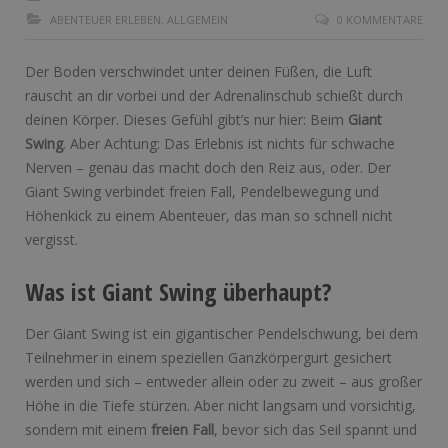
ABENTEUER ERLEBEN
,
ALLGEMEIN
0 KOMMENTARE
Der Boden verschwindet unter deinen Füßen, die Luft
rauscht an dir vorbei und der Adrenalinschub schießt durch
deinen Körper. Dieses Gefühl gibt’s nur hier: Beim
Giant
Swing
. Aber Achtung: Das Erlebnis ist nichts für schwache
Nerven – genau das macht doch den Reiz aus, oder. Der
Giant Swing verbindet freien Fall, Pendelbewegung und
Höhenkick zu einem Abenteuer, das man so schnell nicht
vergisst.
Was ist Giant Swing überhaupt?
Der Giant Swing ist ein gigantischer Pendelschwung, bei dem
Teilnehmer in einem speziellen Ganzkörpergurt gesichert
werden und sich – entweder allein oder zu zweit – aus großer
Höhe in die Tiefe stürzen. Aber nicht langsam und vorsichtig,
sondern mit einem
freien Fall
, bevor sich das Seil spannt und