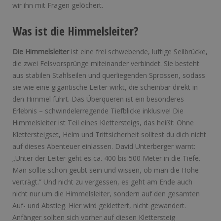
wir ihn mit Fragen gelöchert.
Was ist die Himmelsleiter?
Die Himmelsleiter
ist eine frei schwebende, luftige Seilbrücke,
die zwei Felsvorsprünge miteinander verbindet. Sie besteht
aus stabilen Stahlseilen und querliegenden Sprossen, sodass
sie wie eine gigantische Leiter wirkt, die scheinbar direkt in
den Himmel führt. Das Überqueren ist ein besonderes
Erlebnis – schwindelerregende Tiefblicke inklusive! Die
Himmelsleiter ist Teil eines Klettersteigs, das heißt: Ohne
Klettersteigset, Helm und Trittsicherheit solltest du dich nicht
auf dieses Abenteuer einlassen. David Unterberger warnt:
„Unter der Leiter geht es ca. 400 bis 500 Meter in die Tiefe.
Man sollte schon geübt sein und wissen, ob man die Höhe
verträgt.” Und nicht zu vergessen, es geht am Ende auch
nicht nur um die Himmelsleiter, sondern auf den gesamten
Auf- und Abstieg. Hier wird geklettert, nicht gewandert.
Anfänger sollten sich vorher auf diesen Klettersteig