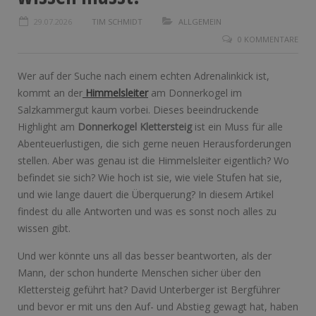
29.07.2026
TIM SCHMIDT
ALLGEMEIN
0 KOMMENTARE
Wer auf der Suche nach einem echten Adrenalinkick ist,
kommt an der
Himmelsleiter
am Donnerkogel im
Salzkammergut kaum vorbei. Dieses beeindruckende
Highlight am
Donnerkogel Klettersteig
ist ein Muss für alle
Abenteuerlustigen, die sich gerne neuen Herausforderungen
stellen. Aber was genau ist die Himmelsleiter eigentlich? Wo
befindet sie sich? Wie hoch ist sie, wie viele Stufen hat sie,
und wie lange dauert die Überquerung? In diesem Artikel
findest du alle Antworten und was es sonst noch alles zu
wissen gibt.
Und wer könnte uns all das besser beantworten, als der
Mann, der schon hunderte Menschen sicher über den
Klettersteig geführt hat? David Unterberger ist Bergführer
und bevor er mit uns den Auf- und Abstieg gewagt hat, haben