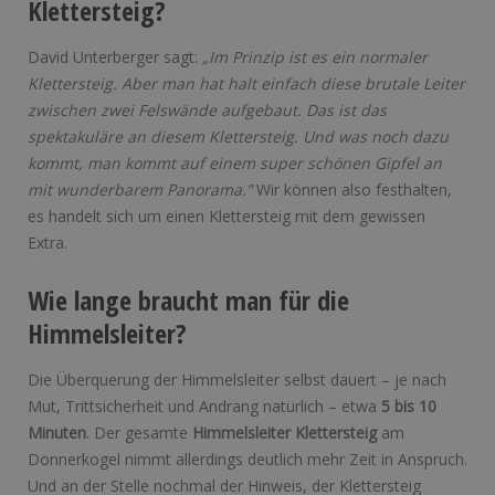
Klettersteig?
David Unterberger sagt:
„Im Prinzip ist es ein normaler
Klettersteig. Aber man hat halt einfach diese brutale Leiter
zwischen zwei Felswände aufgebaut. Das ist das
spektakuläre an diesem Klettersteig. Und was noch dazu
kommt, man kommt auf einem super schönen Gipfel an
mit wunderbarem Panorama.”
Wir können also festhalten,
es handelt sich um einen Klettersteig mit dem gewissen
Extra.
Wie lange braucht man für die
Himmelsleiter?
Die Überquerung der Himmelsleiter selbst dauert – je nach
Mut, Trittsicherheit und Andrang natürlich – etwa
5 bis 10
Minuten
. Der gesamte
Himmelsleiter Klettersteig
am
Donnerkogel nimmt allerdings deutlich mehr Zeit in Anspruch.
Und an der Stelle nochmal der Hinweis, der Klettersteig