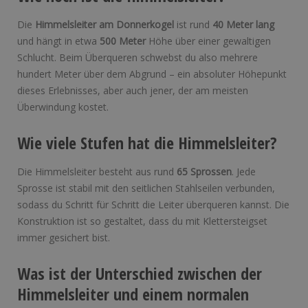
Die
Himmelsleiter am Donnerkogel
ist rund
40 Meter lang
und hängt in etwa
500 Meter
Höhe über einer gewaltigen
Schlucht. Beim Überqueren schwebst du also mehrere
hundert Meter über dem Abgrund – ein absoluter Höhepunkt
dieses Erlebnisses, aber auch jener, der am meisten
Überwindung kostet.
Wie viele Stufen hat die Himmelsleiter?
Die Himmelsleiter besteht aus rund
65 Sprossen
. Jede
Sprosse ist stabil mit den seitlichen Stahlseilen verbunden,
sodass du Schritt für Schritt die Leiter überqueren kannst. Die
Konstruktion ist so gestaltet, dass du mit Klettersteigset
immer gesichert bist.
Was ist der Unterschied zwischen der
Himmelsleiter und einem normalen