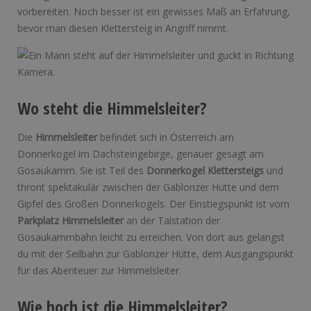
vorbereiten. Noch besser ist ein gewisses Maß an Erfahrung,
bevor man diesen Klettersteig in Angriff nimmt.
Wo steht die Himmelsleiter?
Die
Himmelsleiter
befindet sich in Österreich am
Donnerkogel im Dachsteingebirge, genauer gesagt am
Gosaukamm. Sie ist Teil des
Donnerkogel Klettersteigs
und
thront spektakulär zwischen der Gablonzer Hütte und dem
Gipfel des Großen Donnerkogels. Der Einstiegspunkt ist vom
Parkplatz Himmelsleiter
an der Talstation der
Gosaukammbahn leicht zu erreichen. Von dort aus gelangst
du mit der Seilbahn zur Gablonzer Hütte, dem Ausgangspunkt
für das Abenteuer zur Himmelsleiter.
Wie hoch ist die Himmelsleiter?