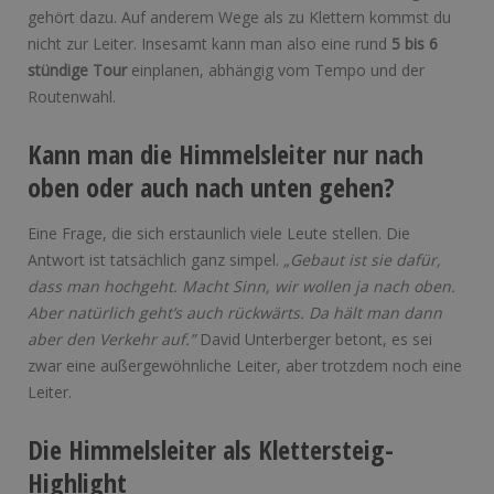
gehört dazu. Auf anderem Wege als zu Klettern kommst du
nicht zur Leiter. Insesamt kann man also eine rund
5 bis 6
stündige Tour
einplanen, abhängig vom Tempo und der
Routenwahl.
Kann man die Himmelsleiter nur nach
oben oder auch nach unten gehen?
Eine Frage, die sich erstaunlich viele Leute stellen. Die
Antwort ist tatsächlich ganz simpel.
„Gebaut ist sie dafür,
dass man hochgeht. Macht Sinn, wir wollen ja nach oben.
Aber natürlich geht’s auch rückwärts. Da hält man dann
aber den Verkehr auf.”
David Unterberger betont, es sei
zwar eine außergewöhnliche Leiter, aber trotzdem noch eine
Leiter.
Die Himmelsleiter als Klettersteig-
Highlight