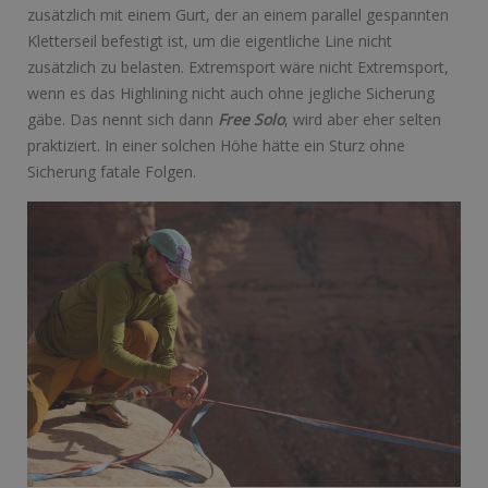
zusätzlich mit einem Gurt, der an einem parallel gespannten
Kletterseil befestigt ist, um die eigentliche Line nicht
zusätzlich zu belasten. Extremsport wäre nicht Extremsport,
wenn es das Highlining nicht auch ohne jegliche Sicherung
gäbe. Das nennt sich dann
Free Solo
, wird aber eher selten
praktiziert. In einer solchen Höhe hätte ein Sturz ohne
Sicherung fatale Folgen.