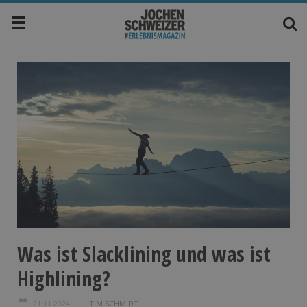
Was ist Slacklining und was ist
Highlining?
21.11.2024
TIM SCHMIDT