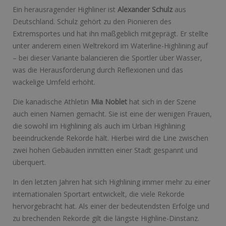
Ein herausragender Highliner ist
Alexander Schulz
aus
Deutschland. Schulz gehört zu den Pionieren des
Extremsportes und hat ihn maßgeblich mitgeprägt. Er stellte
unter anderem einen Weltrekord im Waterline-Highlining auf
– bei dieser Variante balancieren die Sportler über Wasser,
was die Herausforderung durch Reflexionen und das
wackelige Umfeld erhöht.
Die kanadische Athletin
Mia Noblet
hat sich in der Szene
auch einen Namen gemacht. Sie ist eine der wenigen Frauen,
die sowohl im Highlining als auch im Urban Highlining
beeindruckende Rekorde hält. Hierbei wird die Line zwischen
zwei hohen Gebäuden inmitten einer Stadt gespannt und
überquert.
In den letzten Jahren hat sich Highlining immer mehr zu einer
internationalen Sportart entwickelt, die viele Rekorde
hervorgebracht hat. Als einer der bedeutendsten Erfolge und
zu brechenden Rekorde gilt die längste Highline-Dinstanz.