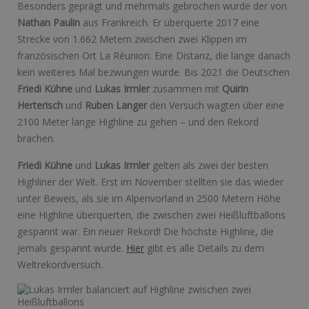
Besonders geprägt und mehrmals gebrochen wurde der von
Nathan Paulin
aus Frankreich. Er überquerte 2017 eine
Strecke von 1.662 Metern zwischen zwei Klippen im
französischen Ort La Réunion. Eine Distanz, die lange danach
kein weiteres Mal bezwungen wurde. Bis 2021 die Deutschen
Friedi Kühne
und
Lukas Irmler
zusammen mit
Quirin
Herterisch
und
Ruben Langer
den Versuch wagten über eine
2100 Meter lange Highline zu gehen – und den Rekord
brachen.
Friedi Kühne
und
Lukas Irmler
gelten als zwei der besten
Highliner der Welt. Erst im November stellten sie das wieder
unter Beweis, als sie im Alpenvorland in 2500 Metern Höhe
eine Highline überquerten, die zwischen zwei Heißluftballons
gespannt war. Ein neuer Rekord! Die höchste Highline, die
jemals gespannt wurde.
Hier
gibt es alle Details zu dem
Weltrekordversuch.