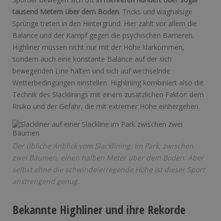
tausend Metern über dem Boden
. Tricks und waghalsige
Sprünge treten in den Hintergrund. Hier zählt vor allem die
Balance und der Kampf gegen die psychischen Barrieren.
Highliner müssen nicht nur mit der Höhe klarkommen,
sondern auch eine konstante Balance auf der sich
bewegenden Line halten und sich auf wechselnde
Wetterbedingungen einstellen. Highlining kombiniert also die
Technik des Slacklinings mit einem zusätzlichen Faktor: dem
Risiko und der Gefahr, die mit extremer Höhe einhergehen.
Der übliche Anblick vom Slacklining. Im Park, zwischen
zwei Bäumen, einen halben Meter über dem Boden. Aber
selbst ohne die schwindelerregende Höhe ist dieser Sport
anstrengend genug.
Bekannte Highliner und ihre Rekorde