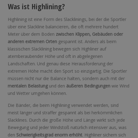
Was ist Highlining?
Highlining ist eine Form des Slacklinings, bei der die Sportler
über eine Slackline balancieren, die oft mehrere hundert
Meter über dem Boden
zwischen Klippen, Gebäuden oder
anderen extremen Orten
gespannt ist. Anders als beim
klassischen Slacklining bewegen sich Highliner auf
atemberaubender Höhe und oft in abgelegenen
Landschaften. Und genau diese Herausforderung der
extremen Höhe macht den Sport so einzigartig. Die Sportler
müssen nicht nur die Balance halten, sondern auch mit der
mentalen Belastung
und den
äußeren Bedingungen
wie Wind
und Wetter umgehen können.
Die Bänder, die beim Highlining verwendet werden, sind
meist länger und straffer gespannt als bei herkömmlichen
Slacklines. Durch die große Höhe und Länge wirkt sich jede
Bewegung und jeder Windstoß natürlich intensiver aus, was
den
Schwierigkeitsgrad enorm erhöht
. Highliner sichern sich