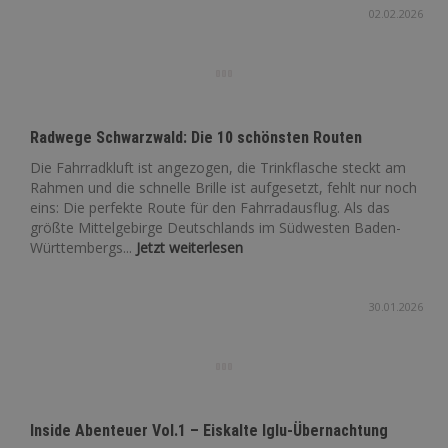
02.02.2026
Radwege Schwarzwald: Die 10 schönsten Routen
Die Fahrradkluft ist angezogen, die Trinkflasche steckt am
Rahmen und die schnelle Brille ist aufgesetzt, fehlt nur noch
eins: Die perfekte Route für den Fahrradausflug. Als das
größte Mittelgebirge Deutschlands im Südwesten Baden-
Württembergs...
Jetzt weiterlesen
30.01.2026
Inside Abenteuer Vol.1 – Eiskalte Iglu-Übernachtung