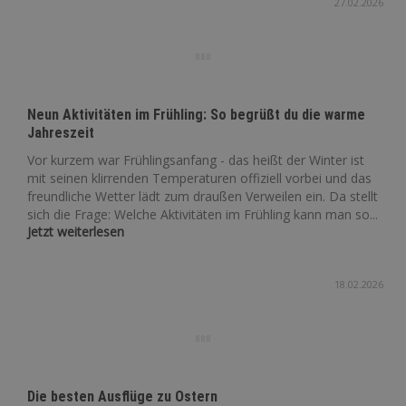
27.02.2026
Neun Aktivitäten im Frühling: So begrüßt du die warme
Jahreszeit
Vor kurzem war Frühlingsanfang - das heißt der Winter ist
mit seinen klirrenden Temperaturen offiziell vorbei und das
freundliche Wetter lädt zum draußen Verweilen ein. Da stellt
sich die Frage: Welche Aktivitäten im Frühling kann man so...
Jetzt weiterlesen
18.02.2026
Die besten Ausflüge zu Ostern