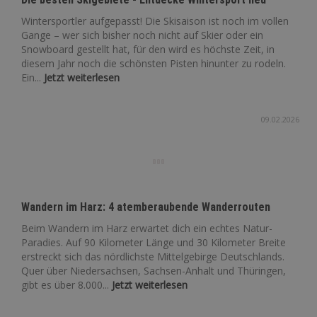
Wintersportler aufgepasst! Die Skisaison ist noch im vollen
Gange – wer sich bisher noch nicht auf Skier oder ein
Snowboard gestellt hat, für den wird es höchste Zeit, in
diesem Jahr noch die schönsten Pisten hinunter zu rodeln.
Ein...
Jetzt weiterlesen
09.02.2026
Wandern im Harz: 4 atemberaubende Wanderrouten
Beim Wandern im Harz erwartet dich ein echtes Natur-
Paradies. Auf 90 Kilometer Länge und 30 Kilometer Breite
erstreckt sich das nördlichste Mittelgebirge Deutschlands.
Quer über Niedersachsen, Sachsen-Anhalt und Thüringen,
gibt es über 8.000...
Jetzt weiterlesen