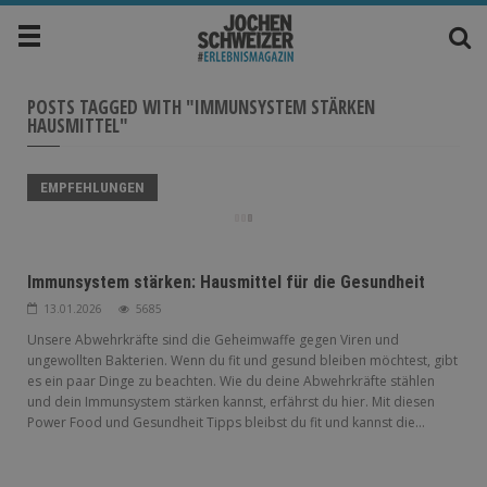
POSTS TAGGED WITH "IMMUNSYSTEM STÄRKEN
HAUSMITTEL"
EMPFEHLUNGEN
Immunsystem stärken: Hausmittel für die Gesundheit
13.01.2026
5685
Unsere Abwehrkräfte sind die Geheimwaffe gegen Viren und
ungewollten Bakterien. Wenn du fit und gesund bleiben möchtest, gibt
es ein paar Dinge zu beachten. Wie du deine Abwehrkräfte stählen
und dein Immunsystem stärken kannst, erfährst du hier. Mit diesen
Power Food und Gesundheit Tipps bleibst du fit und kannst die...