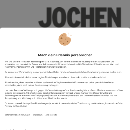
UNTERNEHMEN
Über uns
Presse
Karriere
FAQ
Zum Jochen Schweizer Shop
SERVICE
Kontakt
Newsletter
Impressum
Datenschutz
Cookie Einstellungen