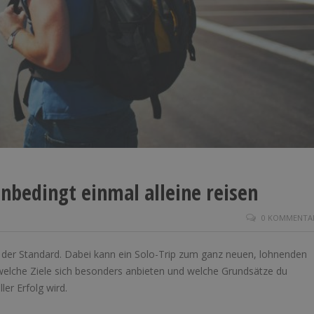
unbedingt einmal alleine reisen
0 KOMMENTA
e der Standard. Dabei kann ein Solo-Trip zum ganz neuen, lohnenden
welche Ziele sich besonders anbieten und welche Grundsätze du
ler Erfolg wird.