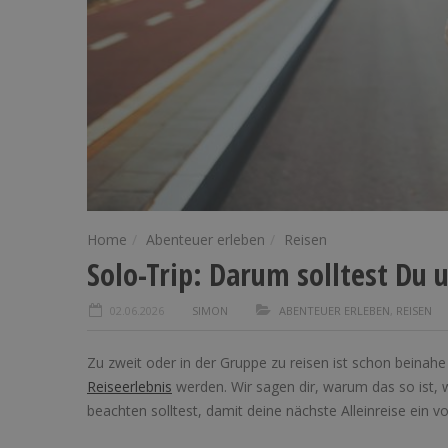
Home
Abenteuer erleben
Reisen
Solo-Trip: Darum solltest Du 
02.06.2026
SIMON
ABENTEUER ERLEBEN
,
REISEN
Zu zweit oder in der Gruppe zu reisen ist schon beinah
Reiseerlebnis
werden. Wir sagen dir, warum das so ist, 
beachten solltest, damit deine nächste Alleinreise ein vol