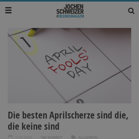
Die besten Aprilscherze sind die,
die keine sind
11.02.2026
TIM SCHMIDT
ALLGEMEIN