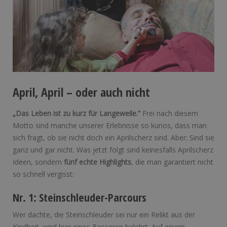
April, April – oder auch nicht
„Das Leben ist zu kurz für Langeweile.”
Frei nach diesem
Motto sind manche unserer Erlebnisse so kurios, dass man
sich fragt, ob sie nicht doch ein Aprilscherz sind. Aber: Sind sie
ganz und gar nicht. Was jetzt folgt sind keinesfalls Aprilscherz
Ideen, sondern
fünf echte Highlights
, die man garantiert nicht
so schnell vergisst:
Nr. 1: Steinschleuder-Parcours
Wer dachte, die Steinschleuder sei nur ein Relikt aus der
Kindheit, wird hier eines Besseren belehrt. Auf einem