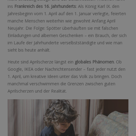
ins
Frankreich des 16. Jahrhunderts
: Als König Karl IX. den
Jahresbeginn vom 1. April auf den 1. Januar verlegte, feierten
manche Menschen weiterhin wie gewohnt Anfang April
Neujahr. Die Folge: Spötter überhäuften sie mit falschen
Einladungen und albernen Geschenken – ein Brauch, der sich
im Laufe der Jahrhunderte verselbstständigte und wie man
sieht bis heute anhält.
Heute sind Aprilscherze längst ein
globales Phänomen
. Ob
Google, IKEA oder Nachrichtensender – fast jeder nutzt den
1. April, um kreative Ideen unter das Volk zu bringen. Doch
manchmal verschwimmen die Grenzen zwischen guten
Aprilscherzen und der Realität.