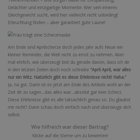
Gelächter und einzigartige Momente. Wer sein inneres
Gleichgewicht sucht, wird hier vielleicht nicht unbedingt
Erleuchtung finden – aber garantiert gute Laune!
Am Ende sind Aprilscherze doch jedes Jahr aufs Neue ein
kleiner Reminder, die Welt nicht zu ernst zu nehmen. Aber
mal ehrlich, wie überzeugt bist du gerade davon, dass ich dir
in den letzten Zeilen doch noch schreibe
“April April, war alles
nur ein Witz. Natürlich gibt es diese Erlebnisse nicht! Haha.”
Ja, na gut. Dann ist es jetzt am Ende des Artikels wohl an der
Zeit dir zu sagen…das alles war…absolut gar kein Scherz.
Diese Erlebnisse gibt es alle tatsächlich genau so. Du glaubst
mir nicht? Dann schau doch einfach nach und überzeuge dich
selbst.
Wie hilfreich war dieser Beitrag?
Klicke auf die Sterne um zu bewerten!