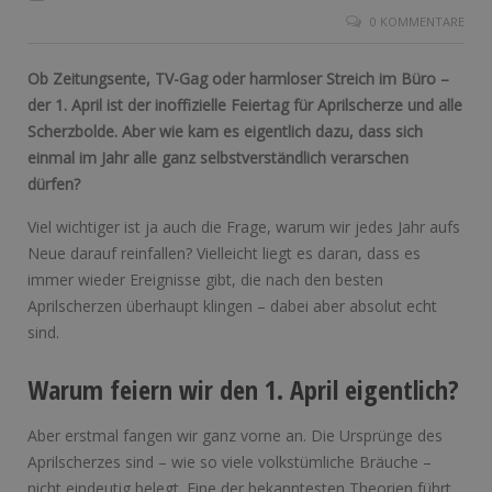
0 KOMMENTARE
Ob Zeitungsente, TV-Gag oder harmloser Streich im Büro –
der 1. April ist der inoffizielle Feiertag für Aprilscherze und alle
Scherzbolde. Aber wie kam es eigentlich dazu, dass sich
einmal im Jahr alle ganz selbstverständlich verarschen
dürfen?
Viel wichtiger ist ja auch die Frage, warum wir jedes Jahr aufs
Neue darauf reinfallen? Vielleicht liegt es daran, dass es
immer wieder Ereignisse gibt, die nach den besten
Aprilscherzen überhaupt klingen – dabei aber absolut echt
sind.
Warum feiern wir den 1. April eigentlich?
Aber erstmal fangen wir ganz vorne an. Die Ursprünge des
Aprilscherzes sind – wie so viele volkstümliche Bräuche –
nicht eindeutig belegt. Eine der bekanntesten Theorien führt