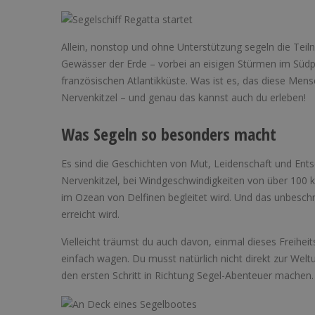
Allein, nonstop und ohne Unterstützung segeln die Tei
Gewässer der Erde – vorbei an eisigen Stürmen im Südp
französischen Atlantikküste. Was ist es, das diese Mensc
Nervenkitzel – und genau das kannst auch du erleben!
Was Segeln so besonders macht
Es sind die Geschichten von Mut, Leidenschaft und Ents
Nervenkitzel, bei Windgeschwindigkeiten von über 100
im Ozean von Delfinen begleitet wird. Und das unbeschre
erreicht wird.
Vielleicht träumst du auch davon, einmal dieses Freiheit
einfach wagen. Du musst natürlich nicht direkt zur We
den ersten Schritt in Richtung Segel-Abenteuer machen.