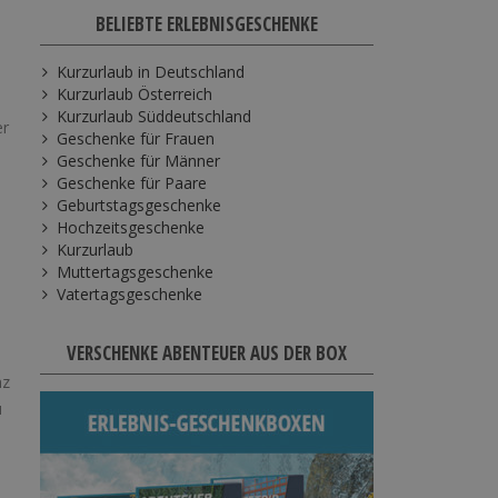
BELIEBTE ERLEBNISGESCHENKE
Kurzurlaub in Deutschland
Kurzurlaub Österreich
Kurzurlaub Süddeutschland
er
Geschenke für Frauen
Geschenke für Männer
Geschenke für Paare
Geburtstagsgeschenke
Hochzeitsgeschenke
Kurzurlaub
Muttertagsgeschenke
Vatertagsgeschenke
VERSCHENKE ABENTEUER AUS DER BOX
nz
u