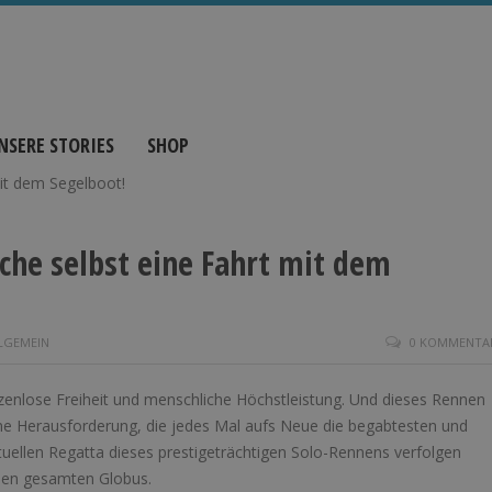
NSERE STORIES
SHOP
che selbst eine Fahrt mit dem
LGEMEIN
0 KOMMENTA
nzenlose Freiheit und menschliche Höchstleistung. Und dieses Rennen
eine Herausforderung, die jedes Mal aufs Neue die begabtesten und
ktuellen Regatta dieses prestigeträchtigen Solo-Rennens verfolgen
 den gesamten Globus.