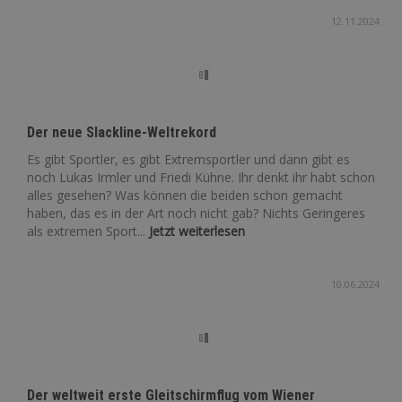
12.11.2024
Der neue Slackline-Weltrekord
Es gibt Sportler, es gibt Extremsportler und dann gibt es
noch Lukas Irmler und Friedi Kühne. Ihr denkt ihr habt schon
alles gesehen? Was können die beiden schon gemacht
haben, das es in der Art noch nicht gab? Nichts Geringeres
als extremen Sport...
Jetzt weiterlesen
10.06.2024
Der weltweit erste Gleitschirmflug vom Wiener