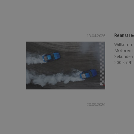
Rennstrec
13.04.2026
Willkomme
Motoren h
Sekunden 
200 km/h. 
20.03.2026