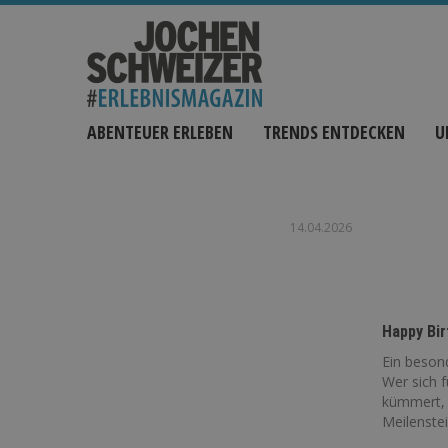
ABENTEUER ERLEBEN
TRENDS ENTDECKEN
U
14.04.2026
Happy Bi
Ein beson
Wer sich 
kümmert, 
Meilenstei