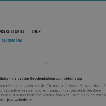
NSERE STORIES
SHOP
ALLGEMEIN
rthday - die besten Geschenkideen zum Geburtstag
derer Geburtstag steht vor der Tür und dir fehlen die Geschenkideen?
für besondere Anlässe nicht rechtzeitig um das passende Geschenk
steht kurz vorher meist mit leeren Händen da. Dabei sind Geburtstag
ne...
Jetzt weiterlesen