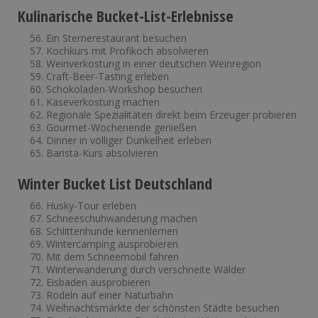
Kulinarische Bucket-List-Erlebnisse
Ein Sternerestaurant besuchen
Kochkurs mit Profikoch absolvieren
Weinverkostung in einer deutschen Weinregion
Craft-Beer-Tasting erleben
Schokoladen-Workshop besuchen
Käseverkostung machen
Regionale Spezialitäten direkt beim Erzeuger probieren
Gourmet-Wochenende genießen
Dinner in völliger Dunkelheit erleben
Barista-Kurs absolvieren
Winter Bucket List Deutschland
Husky-Tour erleben
Schneeschuhwanderung machen
Schlittenhunde kennenlernen
Wintercamping ausprobieren
Mit dem Schneemobil fahren
Winterwanderung durch verschneite Wälder
Eisbaden ausprobieren
Rodeln auf einer Naturbahn
Weihnachtsmärkte der schönsten Städte besuchen