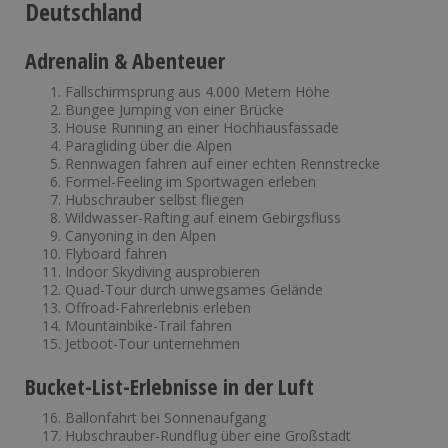
Deutschland
Adrenalin & Abenteuer
Fallschirmsprung aus 4.000 Metern Höhe
Bungee Jumping von einer Brücke
House Running an einer Hochhausfassade
Paragliding über die Alpen
Rennwagen fahren auf einer echten Rennstrecke
Formel-Feeling im Sportwagen erleben
Hubschrauber selbst fliegen
Wildwasser-Rafting auf einem Gebirgsfluss
Canyoning in den Alpen
Flyboard fahren
Indoor Skydiving ausprobieren
Quad-Tour durch unwegsames Gelände
Offroad-Fahrerlebnis erleben
Mountainbike-Trail fahren
Jetboot-Tour unternehmen
Bucket-List-Erlebnisse in der Luft
Ballonfahrt bei Sonnenaufgang
Hubschrauber-Rundflug über eine Großstadt