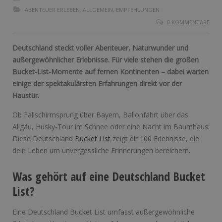
ABENTEUER ERLEBEN
,
ALLGEMEIN
,
EMPFEHLUNGEN
0 KOMMENTARE
Deutschland steckt voller Abenteuer, Naturwunder und
außergewöhnlicher Erlebnisse. Für viele stehen die großen
Bucket-List-Momente auf fernen Kontinenten – dabei warten
einige der spektakulärsten Erfahrungen direkt vor der
Haustür.
Ob Fallschirmsprung über Bayern, Ballonfahrt über das
Allgäu, Husky-Tour im Schnee oder eine Nacht im Baumhaus:
Diese Deutschland
Bucket List
zeigt dir 100 Erlebnisse, die
dein Leben um unvergessliche Erinnerungen bereichern.
Was gehört auf eine Deutschland Bucket
List?
Eine Deutschland Bucket List umfasst außergewöhnliche