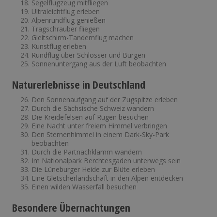
Segelflugzeug mitfliegen
Ultraleichtflug erleben
Alpenrundflug genießen
Tragschrauber fliegen
Gleitschirm-Tandemflug machen
Kunstflug erleben
Rundflug über Schlösser und Burgen
Sonnenuntergang aus der Luft beobachten
Naturerlebnisse in Deutschland
Den Sonnenaufgang auf der Zugspitze erleben
Durch die Sächsische Schweiz wandern
Die Kreidefelsen auf Rügen besuchen
Eine Nacht unter freiem Himmel verbringen
Den Sternenhimmel in einem Dark-Sky-Park
beobachten
Durch die Partnachklamm wandern
Im Nationalpark Berchtesgaden unterwegs sein
Die Lüneburger Heide zur Blüte erleben
Eine Gletscherlandschaft in den Alpen entdecken
Einen wilden Wasserfall besuchen
Besondere Übernachtungen