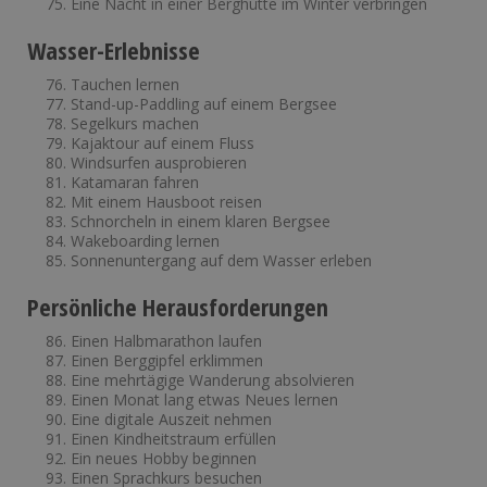
Eine Nacht in einer Berghütte im Winter verbringen
Wasser-Erlebnisse
Tauchen lernen
Stand-up-Paddling auf einem Bergsee
Segelkurs machen
Kajaktour auf einem Fluss
Windsurfen ausprobieren
Katamaran fahren
Mit einem Hausboot reisen
Schnorcheln in einem klaren Bergsee
Wakeboarding lernen
Sonnenuntergang auf dem Wasser erleben
Persönliche Herausforderungen
Einen Halbmarathon laufen
Einen Berggipfel erklimmen
Eine mehrtägige Wanderung absolvieren
Einen Monat lang etwas Neues lernen
Eine digitale Auszeit nehmen
Einen Kindheitstraum erfüllen
Ein neues Hobby beginnen
Einen Sprachkurs besuchen