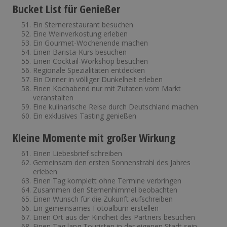
Bucket List für Genießer
Ein Sternerestaurant besuchen
Eine Weinverkostung erleben
Ein Gourmet-Wochenende machen
Einen Barista-Kurs besuchen
Einen Cocktail-Workshop besuchen
Regionale Spezialitäten entdecken
Ein Dinner in völliger Dunkelheit erleben
Einen Kochabend nur mit Zutaten vom Markt
veranstalten
Eine kulinarische Reise durch Deutschland machen
Ein exklusives Tasting genießen
Kleine Momente mit großer Wirkung
Einen Liebesbrief schreiben
Gemeinsam den ersten Sonnenstrahl des Jahres
erleben
Einen Tag komplett ohne Termine verbringen
Zusammen den Sternenhimmel beobachten
Einen Wunsch für die Zukunft aufschreiben
Ein gemeinsames Fotoalbum erstellen
Einen Ort aus der Kindheit des Partners besuchen
Einen Tag lang Touristen in der eigenen Stadt sein