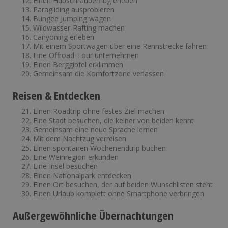
Einen Hubschrauberflug erleben
Paragliding ausprobieren
Bungee Jumping wagen
Wildwasser-Rafting machen
Canyoning erleben
Mit einem Sportwagen über eine Rennstrecke fahren
Eine Offroad-Tour unternehmen
Einen Berggipfel erklimmen
Gemeinsam die Komfortzone verlassen
Reisen & Entdecken
Einen Roadtrip ohne festes Ziel machen
Eine Stadt besuchen, die keiner von beiden kennt
Gemeinsam eine neue Sprache lernen
Mit dem Nachtzug verreisen
Einen spontanen Wochenendtrip buchen
Eine Weinregion erkunden
Eine Insel besuchen
Einen Nationalpark entdecken
Einen Ort besuchen, der auf beiden Wunschlisten steht
Einen Urlaub komplett ohne Smartphone verbringen
Außergewöhnliche Übernachtungen