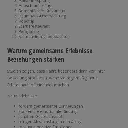
Fallschirmsprung
Hubschrauberflug
Romantischer Kurzurlaub
Baumhaus-Übernachtung
Roadtrip
Sternerestaurant
Paragliding
Sternenhimmel beobachten
Warum gemeinsame Erlebnisse
Beziehungen stärken
Studien zeigen, dass Paare besonders dann von ihrer
Beziehung profitieren, wenn sie regelmäßig neue
Erfahrungen miteinander machen.
Neue Erlebnisse:
fördern gemeinsame Erinnerungen
stärken die emotionale Bindung
schaffen Gesprächsstoff
bringen Abwechslung in den Alltag
erzeugen positive Emotionen