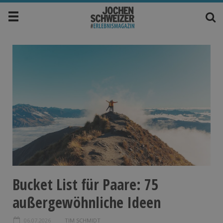
Bucket List für Paare: 75
außergewöhnliche Ideen
06.07.2026
TIM SCHMIDT