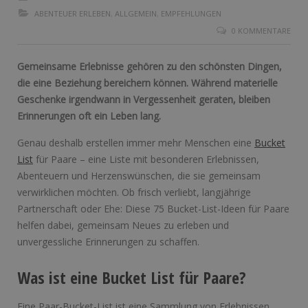
ABENTEUER ERLEBEN
,
ALLGEMEIN
,
EMPFEHLUNGEN
0 KOMMENTARE
Gemeinsame Erlebnisse gehören zu den schönsten Dingen,
die eine Beziehung bereichern können. Während materielle
Geschenke irgendwann in Vergessenheit geraten, bleiben
Erinnerungen oft ein Leben lang.
Genau deshalb erstellen immer mehr Menschen eine
Bucket
List
für Paare – eine Liste mit besonderen Erlebnissen,
Abenteuern und Herzenswünschen, die sie gemeinsam
verwirklichen möchten. Ob frisch verliebt, langjährige
Partnerschaft oder Ehe: Diese 75 Bucket-List-Ideen für Paare
helfen dabei, gemeinsam Neues zu erleben und
unvergessliche Erinnerungen zu schaffen.
Was ist eine Bucket List für Paare?
Eine Paar-Bucket-List ist eine Sammlung von Erlebnissen,